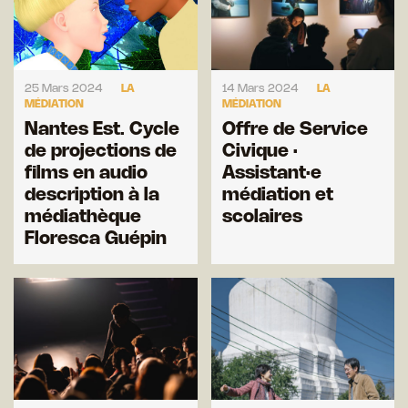
25 Mars 2024
LA
14 Mars 2024
LA
MÉDIATION
MÉDIATION
Nantes Est. Cycle
Offre de Service
de projections de
Civique ·
films en audio
Assistant·e
description à la
médiation et
médiathèque
scolaires
Floresca Guépin