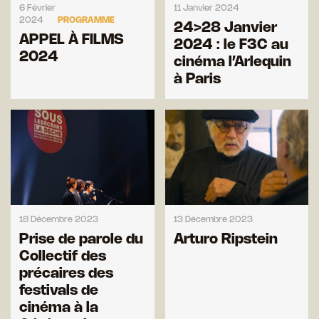
6 Février
11 Janvier 2024
2024
PROGRAMME
24>28 Janvier
APPEL À FILMS
2024 : le F3C au
2024
cinéma l’Arlequin
à Paris
18 Décembre 2023
13 Décembre 2023
Prise de parole du
Arturo Ripstein
Collectif des
précaires des
festivals de
cinéma à la