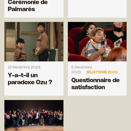
Cérémonie de
Palmarès
12 Décembre 2023
5 Décembre
2023
BILLETTERIE 2023
Y-a-t-il un
Questionnaire de
paradoxe Ozu ?
satisfaction