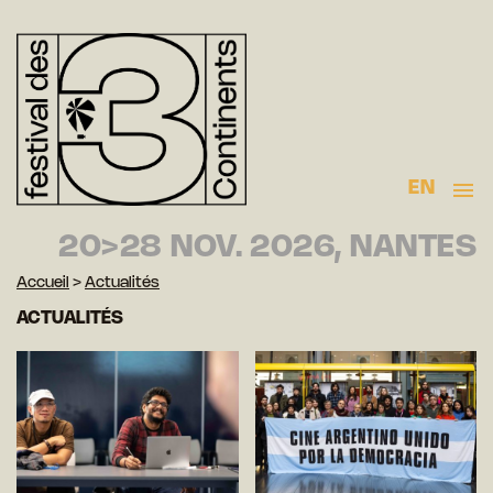
EN
20>28 NOV. 2026, NANTES
Accueil
>
Actualités
ACTUALITÉS