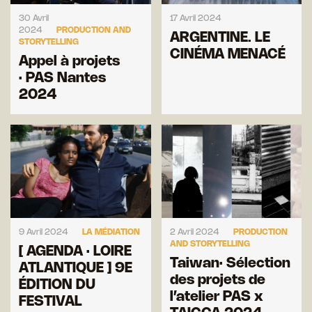
30 Avril
17 Avril 2024
2024
PRODUCTION AND
ARGENTINE. LE
STORYTELLING
CINÉMA MENACÉ
Appel à projets
· PAS Nantes
2024
9 Avril 2024
LA MÉDIATION
2 Avril 2024
PRODUCTION
AND STORYTELLING
[ AGENDA · LOIRE
Taiwan· Sélection
ATLANTIQUE ] 9E
des projets de
ÉDITION DU
l’atelier PAS x
FESTIVAL