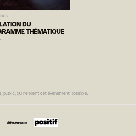
2026
LATION DU
GRAMME THÉMATIQUE
6
, public, qui rendent cet évènement possible.