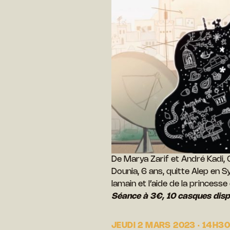
De Marya Zarif et André Kadi,
Dounia, 6 ans, quitte Alep en S
la
main et l’aide de la princesse
Séance à 3€, 10 casques dispo
JEUDI 2 MARS 2023 · 14H30