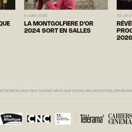
8 Juillet 2026
29 Juin 
IQUE
LA MONTGOLFIERE D’OR
RÉVÉ
2024 SORT EN SALLES
PRO
202
tenaires pour leur soutien ainsi que toutes les personnes, bénévoles