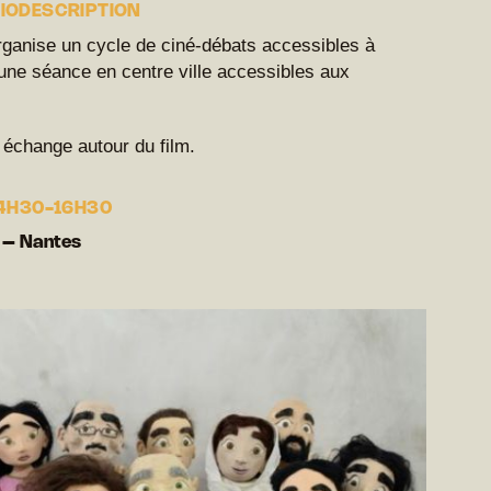
DIODESCRIPTION
rganise un cycle de ciné-débats accessibles à
une séance en centre ville accessibles aux
 échange autour du film.
14H30-16H30
 – Nantes