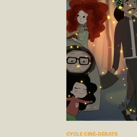
CYCLE CINÉ-DÉBATS