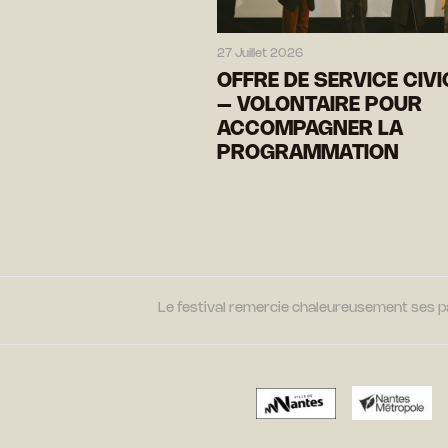
27 Juillet 2026
OFFRE DE SERVICE CIV
– VOLONTAIRE POUR
ACCOMPAGNER LA
PROGRAMMATION
Le festival remercie chaleureusement ses par