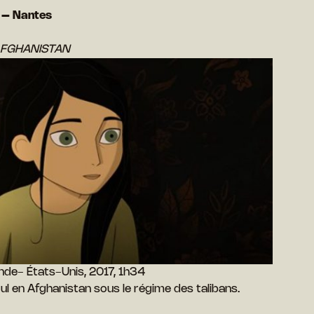
 – Nantes
AFGHANISTAN
de- États-Unis, 2017, 1h34
ul en Afghanistan sous le régime des talibans.