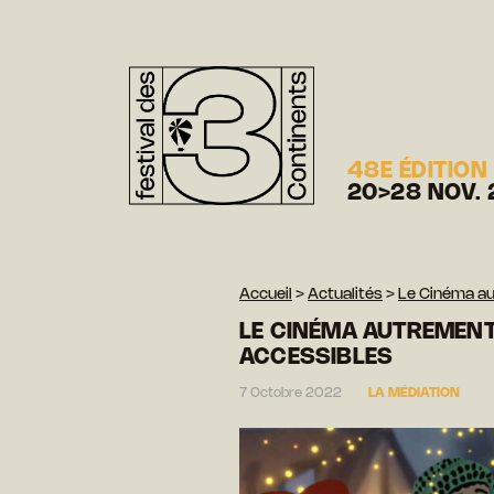
48E ÉDITION
20>28 NOV. 
Accueil
>
Actualités
>
Le Cinéma au
LE CINÉMA AUTREMENT
ACCESSIBLES
7 Octobre 2022
LA MÉDIATION