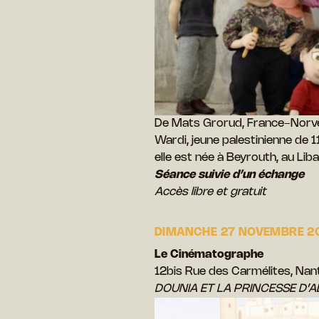
De Mats Grorud, France-Norvè
Wardi, jeune palestinienne de 1
elle est née à Beyrouth, au Lib
Séance suivie d’un échange
Accès libre et gratuit
DIMANCHE 27 NOVEMBRE 20
Le Cinématographe
12bis Rue des Carmélites, Nan
DOUNIA ET LA PRINCESSE D’A