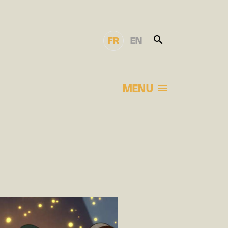
FR
EN
MENU