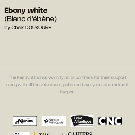
Ebony white
(Blanc d'ébène)
by Cheik DOUKOURE
The Festival thanks warmly all its partners for their support
along with all the volunteers, public and everyone who makes it
happen.