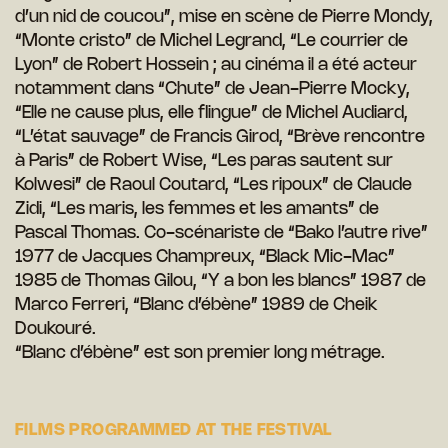
d’un nid de coucou”, mise en scène de Pierre Mondy,
“Monte cristo” de Michel Legrand, “Le courrier de
Lyon” de Robert Hossein ; au cinéma il a été acteur
notamment dans “Chute” de Jean-Pierre Mocky,
“Elle ne cause plus, elle flingue” de Michel Audiard,
“L’état sauvage” de Francis Girod, “Brève rencontre
à Paris” de Robert Wise, “Les paras sautent sur
Kolwesi” de Raoul Coutard, “Les ripoux” de Claude
Zidi, “Les maris, les femmes et les amants” de
Pascal Thomas. Co-scénariste de “Bako l’autre rive”
1977 de Jacques Champreux, “Black Mic-Mac”
1985 de Thomas Gilou, “Y a bon les blancs” 1987 de
Marco Ferreri, “Blanc d’ébène” 1989 de Cheik
Doukouré.
“Blanc d’ébène” est son premier long métrage.
FILMS PROGRAMMED AT THE FESTIVAL