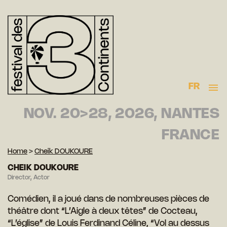
FR
NOV. 20>28, 2026, NANTES
FRANCE
Home
>
Cheik DOUKOURE
CHEIK DOUKOURE
Director, Actor
Comédien, il a joué dans de nombreuses pièces de
théâtre dont “L’Aigle à deux têtes” de Cocteau,
“L’église” de Louis Ferdinand Céline, “Vol au dessus