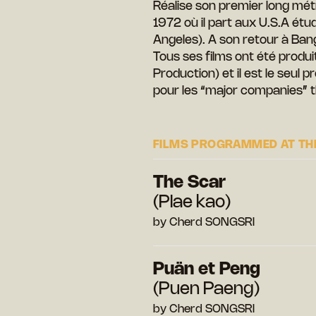
Réalise son premier long mé
1972 où il part aux U.S.A étu
Angeles). A son retour à Ban
Tous ses films ont été produi
Production) et il est le seul 
pour les “major companies” t
FILMS PROGRAMMED AT THE
The Scar
(Plae kao)
by Cherd SONGSRI
Puän et Peng
(Puen Paeng)
by Cherd SONGSRI