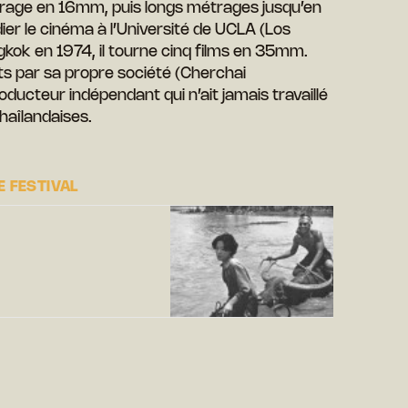
trage en 16mm, puis longs métrages jusqu’en
dier le cinéma à l’Université de UCLA (Los
gkok en 1974, il tourne cinq films en 35mm.
ts par sa propre société (Cherchai
producteur indépendant qui n’ait jamais travaillé
haîlandaises.
 FESTIVAL