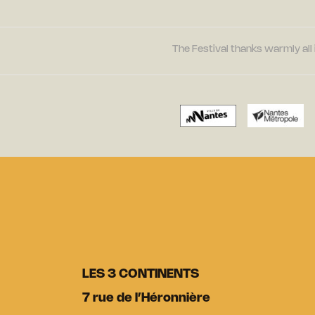
The Festival thanks warmly all 
LES 3 CONTINENTS
7 rue de l’Héronnière