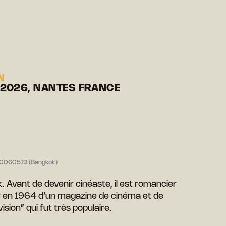
N
 2026, NANTES FRANCE
20060519 (Bangkok)
 Avant de devenir cinéaste, il est romancier
r en 1964 d’un magazine de cinéma et de
évision” qui fut très populaire.