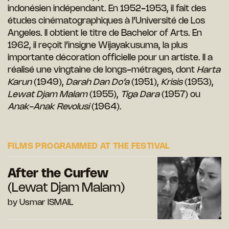
indonésien indépendant. En 1952-1953, il fait des
études cinématographiques à l’Université de Los
Angeles. Il obtient le titre de Bachelor of Arts. En
1962, il reçoit l’insigne Wijayakusuma, la plus
importante décoration officielle pour un artiste. Il a
réalisé une vingtaine de longs-métrages, dont
Harta
Karun
(1949),
Darah Dan Do’a
(1951),
Krisis
(1953),
Lewat Djam Malam
(1955),
Tiga Dara
(1957) ou
Anak-Anak Revolusi
(1964).
FILMS PROGRAMMED AT THE FESTIVAL
After the Curfew
(Lewat Djam Malam)
by Usmar ISMAIL