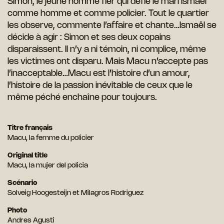
Simon, le jeune homme fier qui défie le mari Ismaël
comme homme et comme policier. Tout le quartier
les observe, commente l’affaire et chante…Ismaël se
décide à agir : Simon et ses deux copains
disparaissent. Il n’y a ni témoin, ni complice, même
les victimes ont disparu. Mais Macu n’accepte pas
l’inacceptable…Macu est l’histoire d’un amour,
l’histoire de la passion inévitable de ceux que le
même péché enchaîne pour toujours.
Titre français
Macu, la femme du policier
Original title
Macu, la mujer del policia
Scénario
Solveig Hoogesteijn et Milagros Rodriguez
Photo
Andres Agusti