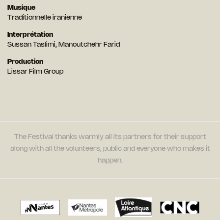
Musique
Traditionnelle iranienne
Interprétation
Sussan Taslimi, Manoutchehr Farid
Production
Lissar Film Group
The Festival thanks warmly all its partners for their support
along with all the volunteers, public and everyone who makes it
happen.