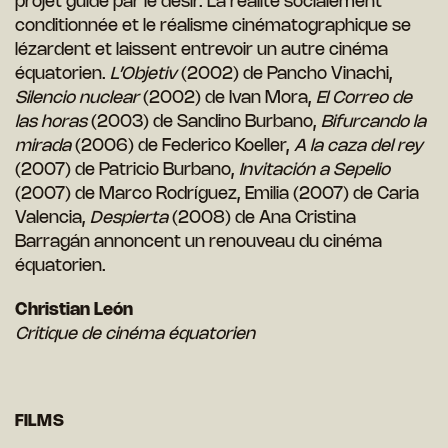
projet guidé par le désir. La réalité socialement
conditionnée et le réalisme cinématographique se
lézardent et laissent entrevoir un autre cinéma
équatorien.
L’Objetiv
(2002) de Pancho Vinachi,
Silencio nuclear
(2002) de Ivan Mora,
El Correo de
las horas
(2003) de Sandino Burbano,
Bifurcando la
mirada
(2006) de Federico Koeller,
A la caza del rey
(2007) de Patricio Burbano,
Invitación a Sepelio
(2007) de Marco Rodríguez, Emilia (2007) de Caria
Valencia,
Despierta
(2008) de Ana Cristina
Barragán annoncent un renouveau du cinéma
équatorien.
Christian León
Critique de cinéma équatorien
FILMS