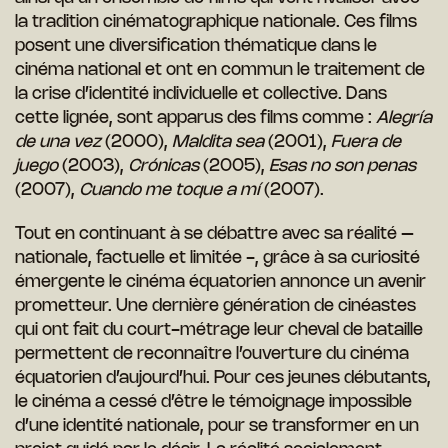
la tradition cinématographique nationale. Ces films
posent une diversification thématique dans le
cinéma national et ont en commun le traitement de
la crise d’identité individuelle et collective. Dans
cette lignée, sont apparus des films comme :
Alegría
de una vez
(2000),
Maldita sea
(2001),
Fuera de
juego
(2003),
Crónicas
(2005),
Esas no son penas
(2007),
Cuando me toque a mí
(2007).
Tout en continuant à se débattre avec sa réalité –
nationale, factuelle et limitée -, grâce à sa curiosité
émergente le cinéma équatorien annonce un avenir
prometteur. Une dernière génération de cinéastes
qui ont fait du court-métrage leur cheval de bataille
permettent de reconnaître l’ouverture du cinéma
équatorien d’aujourd’hui. Pour ces jeunes débutants,
le cinéma a cessé d’être le témoignage impossible
d’une identité nationale, pour se transformer en un