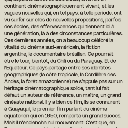
continent cinématographiquement vivant, et les
vagues nouvelles qui, en tel pays, à telle période, ont
vu surfer sur elles de nouvelles propositions, parfois
des écoles, des effervescences qui tiennent ici à
une génération, là à des circonstances particulières.
Ces dernières années, on a beaucoup célébré la
vitalité du cinéma sud-américain, la fiction
argentine, le documentaire brésilien. Ce pourrait
être le tour, bientôt, du Chili ou du Paraguay. Et de
l’Equateur. Ce pays partagé entre ses identités
géographiques (la côte tropicale, la Cordillère des
Andes, la forêt amazonienne) ne s’appuie pas sur un
héritage cinématographique solide, tant lui fait
défaut un auteur de référence, un maître, un grand
cinéaste national. Il y a bien ce film, Ils se connurent
à Guayaquil, le premier film parlant du cinéma
équatorien qui en 1950, remporta un grand succès.
Mais il n’enclencha nul mouvement. C’est que, en