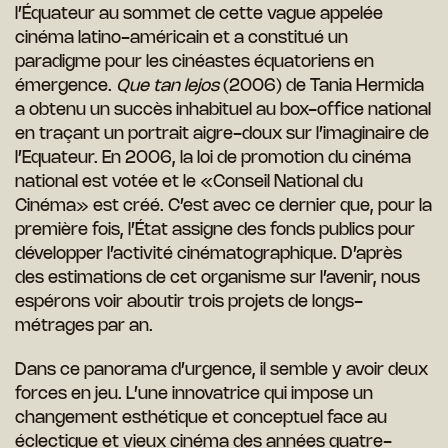
l’Équateur au sommet de cette vague appelée
cinéma latino-américain et a constitué un
paradigme pour les cinéastes équatoriens en
émergence.
Que tan lejos
(2006) de Tania Hermida
a obtenu un succès inhabituel au box-office national
en traçant un portrait aigre-doux sur l’imaginaire de
l’Equateur. En 2006, la loi de promotion du cinéma
national est votée et le «Conseil National du
Cinéma» est créé. C’est avec ce dernier que, pour la
première fois, l’État assigne des fonds publics pour
développer l’activité cinématographique. D’après
des estimations de cet organisme sur l’avenir, nous
espérons voir aboutir trois projets de longs-
métrages par an.
Dans ce panorama d’urgence, il semble y avoir deux
forces en jeu. L’une innovatrice qui impose un
changement esthétique et conceptuel face au
éclectique et vieux cinéma des années quatre-