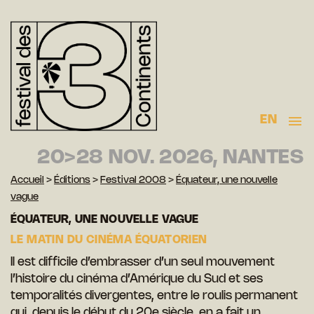
EN
20>28 NOV. 2026, NANTES
Accueil
>
Éditions
>
Festival 2008
>
Équateur, une nouvelle
vague
ÉQUATEUR, UNE NOUVELLE VAGUE
LE MATIN DU CINÉMA ÉQUATORIEN
Il est difficile d’embrasser d’un seul mouvement
l’histoire du cinéma d’Amérique du Sud et ses
temporalités divergentes, entre le roulis permanent
qui, depuis le début du 20e siècle, en a fait un