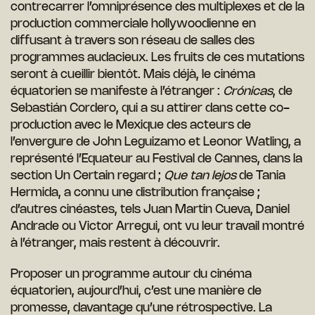
contrecarrer l’omniprésence des multiplexes et de la
production commerciale hollywoodienne en
diffusant à travers son réseau de salles des
programmes audacieux. Les fruits de ces mutations
seront à cueillir bientôt. Mais déjà, le cinéma
équatorien se manifeste à l’étranger :
Crónicas
, de
Sebastián Cordero, qui a su attirer dans cette co-
production avec le Mexique des acteurs de
l’envergure de John Leguizamo et Leonor Watling, a
représenté l’Equateur au Festival de Cannes, dans la
section Un Certain regard ;
Que tan lejos
de Tania
Hermida, a connu une distribution française ;
d’autres cinéastes, tels Juan Martin Cueva, Daniel
Andrade ou Victor Arregui, ont vu leur travail montré
à l’étranger, mais restent à découvrir.
Proposer un programme autour du cinéma
équatorien, aujourd’hui, c’est une manière de
promesse, davantage qu’une rétrospective. La