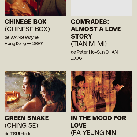
CHINESE BOX
COMRADES:
(CHINESE BOX)
ALMOST A LOVE
STORY
de WANG Wayne
(TIAN MI MI)
Hong Kong — 1997
de Peter Ho-Sun CHAN
1996
GREEN SNAKE
IN THE MOOD FOR
(CHING SE)
LOVE
(FA YEUNG NIN
de TSUI Hark