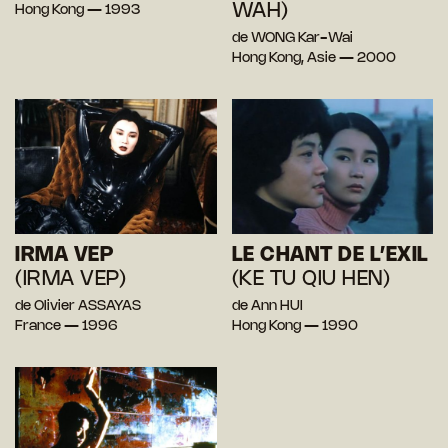
WAH)
Hong Kong — 1993
de WONG Kar-Wai
Hong Kong, Asie — 2000
IRMA VEP
LE CHANT DE L’EXIL
(IRMA VEP)
(KE TU QIU HEN)
de Olivier ASSAYAS
de Ann HUI
France — 1996
Hong Kong — 1990