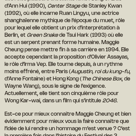
d’Ann Hui (1990),
Center Stage
de Stanley Kwan
(1992), où elle incarne Ruan Lingyu, une actrice
shanghaïenne mythique de l’époque du muet, rôle
pour lequel elle obtient un prix d’interprétation à
Berlin, et
Green Snake
de Tsui Hark (1993) où elle
est un serpent prenant forme humaine. Maggie
Cheung pense mettre fin à sa carrière en 1994. Elle
accepte cependant la proposition d’Olivier Assayas,
le rôle d’Irma Vep. Elle tourne depuis, à un rythme
moins effréné, entre Paris (
Augustin, roi du kung-fu
,
d’Anne Fontaine) et Hong Kong (
The Chinese Box
, de
Wayne Wang), sous le signe de l’exigence.
Actuellement, elle tient son cinquième rôle pour
Wong Kar-wai, dans un film qui s’intitule
2046
.
Est-ce pour mieux connaître Maggie Cheung et bien
évidemment pour mieux vous la faire connaître que
l’idée de lui rendre un hommage m’est venue ? C’est