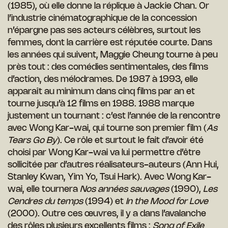
(1985), où elle donne la réplique à Jackie Chan. Or
l’industrie cinématographique de la concession
n’épargne pas ses acteurs célèbres, surtout les
femmes, dont la carrière est réputée courte. Dans
les années qui suivent, Maggie Cheung tourne à peu
près tout : des comédies sentimentales, des films
d’action, des mélodrames. De 1987 à 1993, elle
apparaît au minimum dans cinq films par an et
tourne jusqu’à 12 films en 1988. 1988 marque
justement un tournant : c’est l’année de la rencontre
avec Wong Kar-wai, qui tourne son premier film (
As
Tears Go By
). Ce rôle et surtout le fait d’avoir été
choisi par Wong Kar-wai va lui permettre d’être
sollicitée par d’autres réalisateurs-auteurs (Ann Hui,
Stanley Kwan, Yim Yo, Tsui Hark). Avec Wong Kar-
wai, elle tournera
Nos années sauvages
(1990),
Les
Cendres du temps
(1994) et
In the Mood for Love
(2000). Outre ces œuvres, il y a dans l’avalanche
des rôles plusieurs excellents films :
Song of Exile