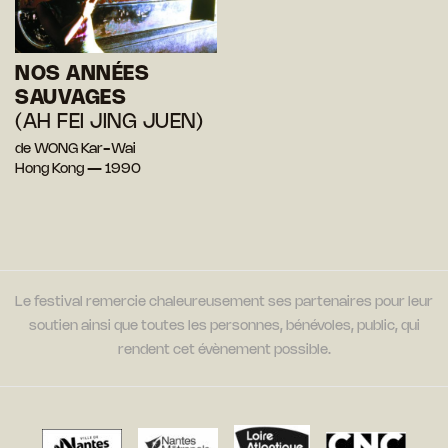
NOS ANNÉES
SAUVAGES
(AH FEI JING JUEN)
de WONG Kar-Wai
Hong Kong — 1990
Le festival remercie chaleureusement ses partenaires pour leur
soutien ainsi que toutes les personnes, bénévoles, public, qui
rendent cet évènement possible.