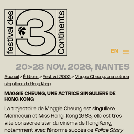
EN
20>28 NOV. 2026, NANTES
Accueil
>
Éditions
>
Festival 2002
>
Maggie Cheung, une actrice
singulière de Hong Kong
MAGGIE CHEUNG, UNE ACTRICE SINGULIÈRE DE
HONG KONG
La trajectoire de Maggie Cheung est singulière.
Mannequin et Miss Hong-Kong 1983, elle est très
vite consacrée star du cinéma de Hong Kong,
notamment avec l’énorme succès de
Police Story