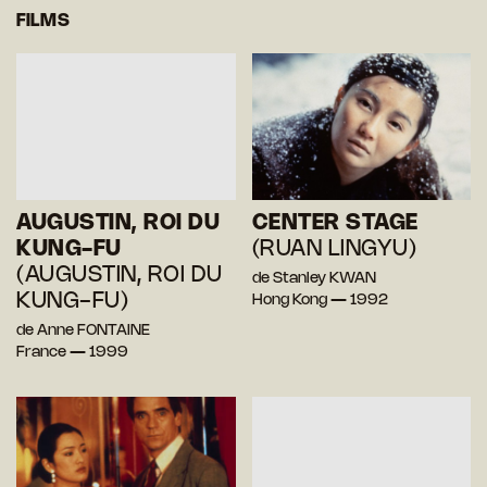
FILMS
AUGUSTIN, ROI DU
CENTER STAGE
KUNG-FU
(RUAN LINGYU)
(AUGUSTIN, ROI DU
de Stanley KWAN
KUNG-FU)
Hong Kong — 1992
de Anne FONTAINE
France — 1999