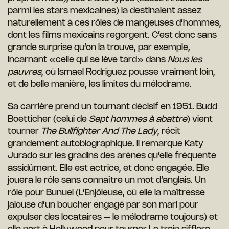
parmi les stars mexicaines) la destinaient assez
naturellement à ces rôles de mangeuses d’hommes,
dont les films mexicains regorgent. C’est donc sans
grande surprise qu’on la trouve, par exemple,
incarnant «celle qui se lève tard» dans
Nous les
pauvres
, où Ismael Rodriguez pousse vraiment loin,
et de belle manière, les limites du mélodrame.
Sa carrière prend un tournant décisif en 1951. Budd
Boetticher (celui de
Sept hommes à abattre
) vient
tourner
The Bullfighter And The Lady
, récit
grandement autobiographique. Il remarque Katy
Jurado sur les gradins des arènes qu’elle fréquente
assidûment. Elle est actrice, et donc engagée. Elle
jouera le rôle sans connaître un mot d’anglais. Un
rôle pour Bunuel (L’Enjôleuse, où elle la maîtresse
jalouse d’un boucher engagé par son mari pour
expulser des locataires – le mélodrame toujours) et