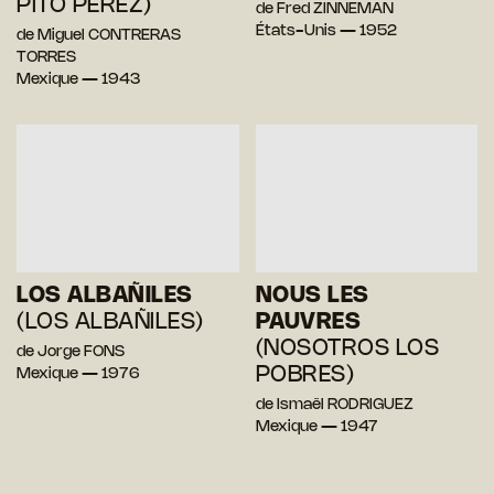
PITO PÉREZ)
de Fred ZINNEMAN
États-Unis — 1952
de Miguel CONTRERAS
TORRES
Mexique — 1943
LOS ALBAÑILES
NOUS LES
(LOS ALBAÑILES)
PAUVRES
(NOSOTROS LOS
de Jorge FONS
POBRES)
Mexique — 1976
de Ismaël RODRIGUEZ
Mexique — 1947