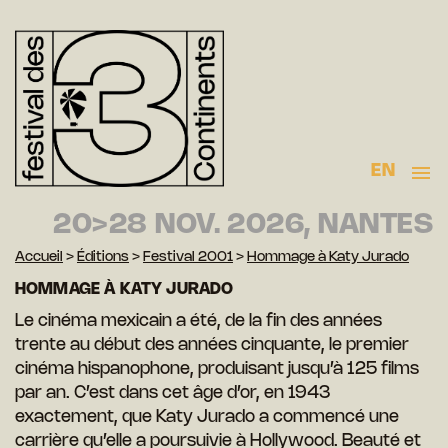
EN
20>28 NOV. 2026, NANTES
Accueil
>
Éditions
>
Festival 2001
>
Hommage à Katy Jurado
HOMMAGE À KATY JURADO
Le cinéma mexicain a été, de la fin des années
trente au début des années cinquante, le premier
cinéma hispanophone, produisant jusqu’à 125 films
par an. C’est dans cet âge d’or, en 1943
exactement, que Katy Jurado a commencé une
carrière qu’elle a poursuivie à Hollywood. Beauté et