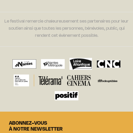
Le festival remercie chaleureusement ses partenaires pour leur
soutien ainsi que toutes les personnes, bénévoles, public, qui
rendent cet évènement possible.
ABONNEZ-VOUS
À NOTRE NEWSLETTER