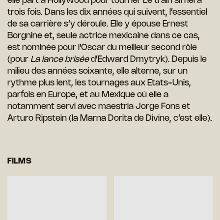
elle part à Hollywood pour tourner Le train sifflera
trois fois. Dans les dix années qui suivent, l’essentiel
de sa carrière s’y déroule. Elle y épouse Ernest
Borgnine et, seule actrice mexicaine dans ce cas,
est nominée pour l’Oscar du meilleur second rôle
(pour
La lance brisée
d’Edward Dmytryk). Depuis le
milieu des années soixante, elle alterne, sur un
rythme plus lent, les tournages aux Etats-Unis,
parfois en Europe, et au Mexique où elle a
notamment servi avec maestria Jorge Fons et
Arturo Ripstein (la Marna Dorita de Divine, c’est elle).
FILMS