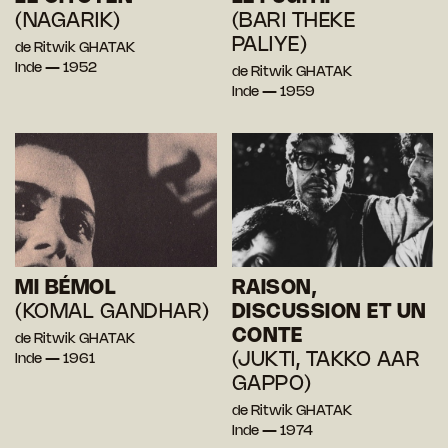
(NAGARIK)
(BARI THEKE
PALIYE)
de Ritwik GHATAK
Inde — 1952
de Ritwik GHATAK
Inde — 1959
MI BÉMOL
RAISON,
(KOMAL GANDHAR)
DISCUSSION ET UN
CONTE
de Ritwik GHATAK
(JUKTI, TAKKO AAR
Inde — 1961
GAPPO)
de Ritwik GHATAK
Inde — 1974