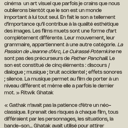
cinéma un art visuel que parfois je crains que nous
oublierons bientôt que le son est un monde
important à lui tout seul. En fait le son a tellement
d’importance qu’il contribue à la qualité esthétique
des images. Les films muets sont une forme d’art
complètement différente. Leur mouvement, leur
grammaire, appartiennent à une autre catégorie.
La
Passion de Jeanne d’Arc
,
Le Cuirassé Potemkine
ne
sont pas des précurseurs de
Pather Panchalii
. Le
son est constitué de cinq éléments : discours /
dialogue ; musique ; bruit accidentel ; effets sonores
; silence. La musique permet au film de porter à un
niveau différent et même elle a parfois le dernier
mot. » Ritwik Ghatak
« Gathak n’avait pas la patience d’être un néo-
classique. Il prenait des risques à chaque film, tous
différaient par les personnages, les situations, la
bande-son… Ghatak avait utilisé pour attirer