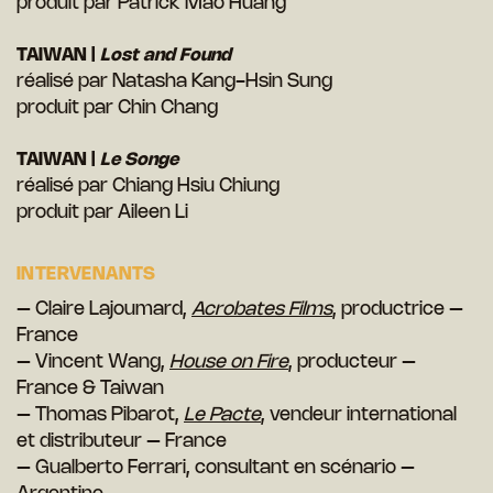
produit par Patrick Mao Huang
TAIWAN |
Lost and Found
réalisé par Natasha Kang-Hsin Sung
produit par Chin Chang
TAIWAN |
Le Songe
réalisé par Chiang Hsiu Chiung
produit par Aileen Li
INTERVENANTS
– Claire Lajoumard,
Acrobates Films
, productrice –
France
– Vincent Wang,
House on Fire
, producteur –
France & Taiwan
– Thomas Pibarot,
Le Pacte
, vendeur international
et distributeur – France
– Gualberto Ferrari, consultant en scénario –