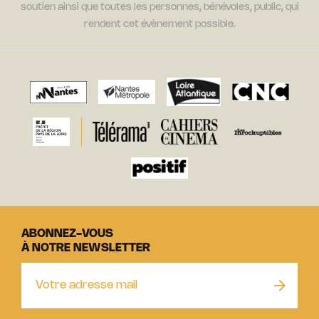
soutien ainsi que toutes les personnes, bénévoles, public, qui
rendent cet évènement possible.
ABONNEZ-VOUS
À NOTRE NEWSLETTER