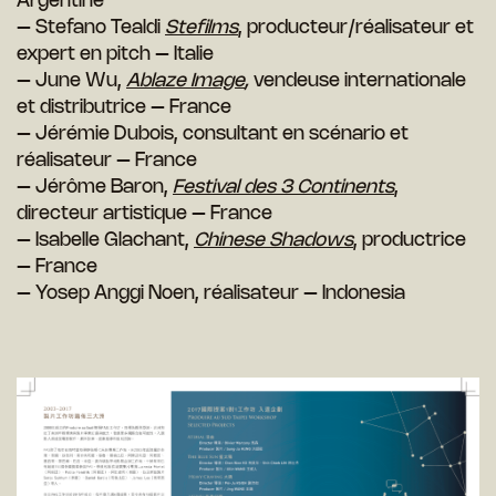
Argentine
– Stefano Tealdi
Stefilms
, producteur/réalisateur et
expert en pitch – Italie
– June Wu,
Ablaze Image
,
vendeuse internationale
et distributrice – France
– Jérémie Dubois, consultant en scénario et
réalisateur – France
– Jérôme Baron,
Festival des 3 Continents
,
directeur artistique – France
– Isabelle Glachant,
Chinese Shadows
, productrice
– France
– Yosep Anggi Noen, réalisateur – Indonesia