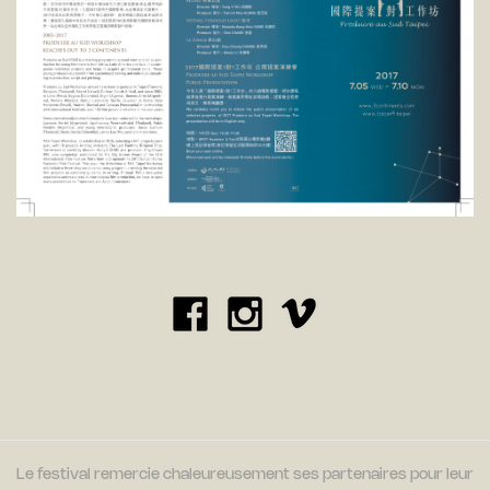
Le festival remercie chaleureusement ses partenaires pour leur