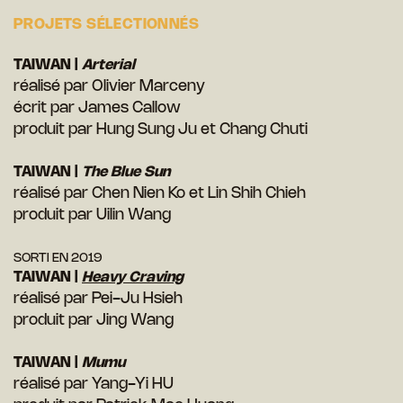
PROJETS SÉLECTIONNÉS
TAIWAN |
A
rterial
réalisé par Olivier Marceny
écrit par James Callow
produit par Hung Sung Ju et Chang Chuti
TAIWAN |
T
he Blue Sun
réalisé par Chen Nien Ko et Lin Shih Chieh
produit par Uilin Wang
SORTI EN 2019
TAIWAN |
Heavy Craving
réalisé par Pei-Ju Hsieh
produit par Jing Wang
TAIWAN |
M
umu
réalisé par Yang-Yi HU