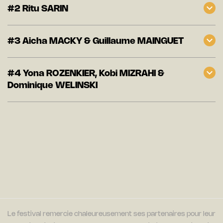
#2 Ritu SARIN
#3 Aicha MACKY & Guillaume MAINGUET
#4 Yona ROZENKIER, Kobi MIZRAHI &
Dominique WELINSKI
Le festival remercie chaleureusement ses partenaires pour leur