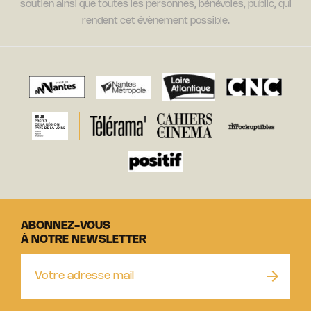
soutien ainsi que toutes les personnes, bénévoles, public, qui
rendent cet évènement possible.
ABONNEZ-VOUS
À NOTRE NEWSLETTER