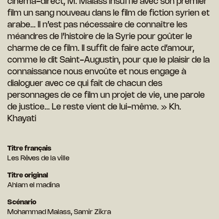
cinéma-direct, M. Malass insuffle avec son premier
film un sang nouveau dans le film de fiction syrien et
arabe… Il n’est pas nécessaire de connaître les
méandres de l’histoire de la Syrie pour goûter le
charme de ce film. Il suffit de faire acte d’amour,
comme le dit Saint-Augustin, pour que le plaisir de la
connaissance nous envoûte et nous engage à
dialoguer avec ce qui fait de chacun des
personnages de ce film un projet de vie, une parole
de justice… Le reste vient de lui-même. » Kh.
Khayati
Titre français
Les Rêves de la ville
Titre original
Ahlam el madina
Scénario
Mohammad Malass, Samir Zikra