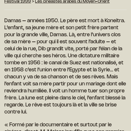
Festival 1999
>
Les cinéastes arabes du Moyen-Orient
Damas – années 1950. Le père est mort à Koneitra.
L’enfant, sa jeune mère et son petit frère partent
pour la grande ville, Damas. Là, entre l’univers clos
de sa mère – pour qui il est souvent l’adulte – et
celui de la rue, Dib grandit vite, porté par l’élan de la
ville qui cherche ses héros. Une dictature militaire
tombe en 1956 : le canal de Suez est nationalisé, et
en 1958 c’est l’union entre l’Egypte et la Syrie… et
chacun y va de sa chanson et de ses rêves. Mais
l’enfant voit sa mère partir pour un mariage dont elle
reviendra humiliée. Il voit un homme tuer son propre
frère. La lune est pleine dans le ciel, l’enfant blessé la
regarde. Le rêve est toujours là et la ville se brise
contre lui.
« Formé par le documentaire et surtout par le